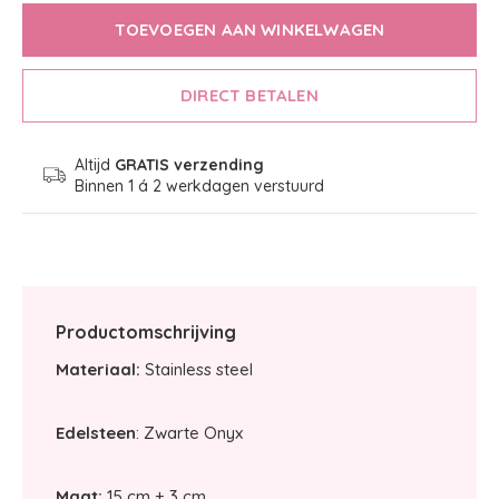
TOEVOEGEN AAN WINKELWAGEN
DIRECT BETALEN
Altijd
GRATIS verzending
Binnen 1 á 2 werkdagen verstuurd
Productomschrijving
Materiaal:
Stainless steel
Edelsteen
: Zwarte Onyx
Maat:
15 cm + 3 cm