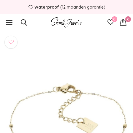
Waterproof
(12 maanden garantie)
0
0