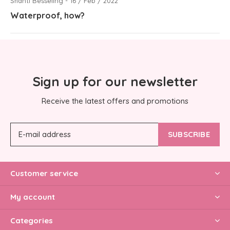
Shanti Besseling - 16 / Feb / 2022
Waterproof, how?
Sign up for our newsletter
Receive the latest offers and promotions
SUBSCRIBE
Customer service
My account
Categories