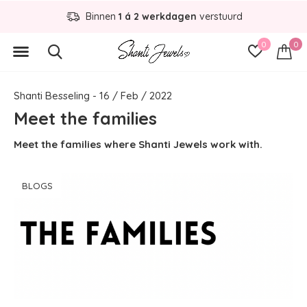
Binnen
1 á 2 werkdagen
verstuurd
0
0
Shanti Besseling - 16 / Feb / 2022
Meet the families
Meet the families where Shanti Jewels work with.
BLOGS