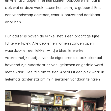
en vriendschappen met hun klanten opbouwen. En dat is
ook wat er deze week tussen hen en mij is gebeurd. Er is
een vriendschap ontstaan, waar ik ontzettend dankbaar
voor ben.
Hun atelier is boven de winkel; het is een prachtige fijne
lichte werkplek. Alle deuren en ramen stonden open
waardoor er een lekker windje blies. Er werken
voornamelijk neefjes van de eigenaren die ook allemaal
bevriend zijn, waardoor er veel gelachen en gedold werd
met elkaar. Heel fijn om te zien. Absoluut een plek waar ik
helemaal achter sta om mijn sieraden vandaan te halen!