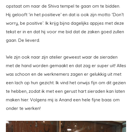
opstaat om naar de Shiva tempel te gaan om te bidden.
Hij gelooft ‘in het positieve’ en dat is ook zijn motto ‘Don’t
worry, be positive’. Ik krijg bijna dagelijks appjes met deze
tekst er in en dat hij voor me bid dat de zaken goed zullen
gaan. De lieverd.
We zijn ook naar zijn atelier geweest waar de sieraden
met de hand worden gemaakt en dat zag er super uit! Alles
was schoon en de werknemers zagen er gelukkig uit met
een lach op hun gezicht. Ik vind het onwijs fijn om dit gezien
te hebben, zodat ik met een gerust hart sieraden kan laten
maken hier. Volgens mij is Anand een hele fijne baas om
onder te werken!