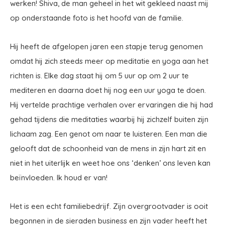
werken! Shiva, de man geheel in het wit gekleed naast mij
op onderstaande foto is het hoofd van de familie.
Hij heeft de afgelopen jaren een stapje terug genomen
omdat hij zich steeds meer op meditatie en yoga aan het
richten is. Elke dag staat hij om 5 uur op om 2 uur te
mediteren en daarna doet hij nog een uur yoga te doen.
Hij vertelde prachtige verhalen over ervaringen die hij had
gehad tijdens die meditaties waarbij hij zichzelf buiten zijn
lichaam zag. Een genot om naar te luisteren. Een man die
gelooft dat de schoonheid van de mens in zijn hart zit en
niet in het uiterlijk en weet hoe ons ‘denken’ ons leven kan
beïnvloeden. Ik houd er van!
Het is een echt familiebedrijf. Zijn overgrootvader is ooit
begonnen in de sieraden business en zijn vader heeft het