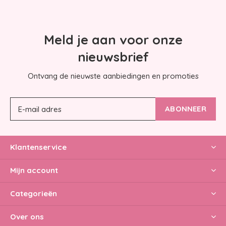
Meld je aan voor onze
nieuwsbrief
Ontvang de nieuwste aanbiedingen en promoties
ABONNEER
Klantenservice
Mijn account
Categorieën
Over ons