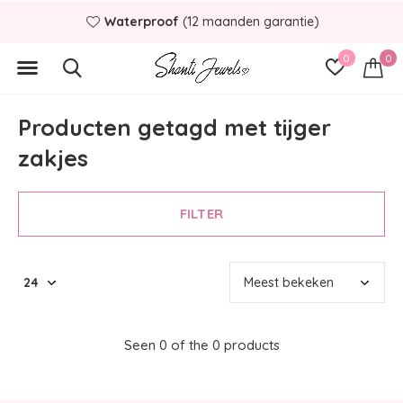
Waterproof
(12 maanden garantie)
0
0
Producten getagd met tijger
zakjes
FILTER
Seen 0 of the 0 products