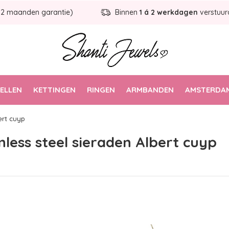
12 maanden garantie)
Binnen
1 á 2 werkdagen
verstuur
ELLEN
KETTINGEN
RINGEN
ARMBANDEN
AMSTERDAM
ert cuyp
less steel sieraden Albert cuyp