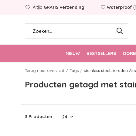
Altijd
GRATIS verzending
Waterproof
(
NIEUW
BESTSELLERS
OORB
Terug naar overzicht
Tags
stainless steel sieraden Alb
Producten getagd met stain
3 Producten