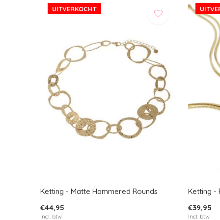
UITVERKOCHT
UITV
Ketting - Matte Hammered Rounds
Ketting -
€44,95
€39,95
Incl. btw
Incl. btw