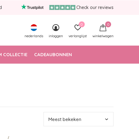
d
Check our reviews
0
0
nederlands
inloggen
verlanglijst
winkelwagen
 COLLECTIE
CADEAUBONNEN