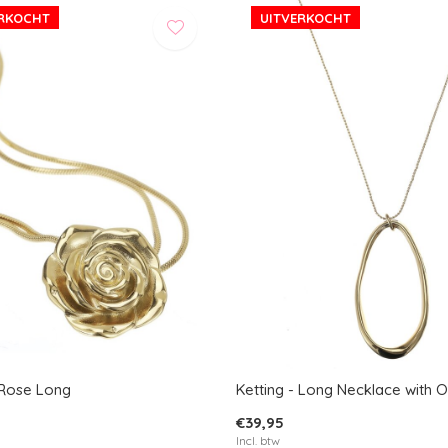
ERKOCHT
UITVERKOCHT
 Rose Long
Ketting - Long Necklace with 
€39,95
Incl. btw