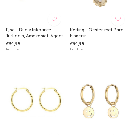
Ring - Dua Afrikaanse
Ketting - Oester met Parel
Turkoois, Amazoniet, Agaat
binnenin
€34,95
€34,95
Incl. btw
Incl. btw