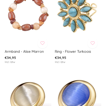
Armband - Alise Marron
Ring - Flower Turkoois
€34,95
€34,95
Incl. btw
Incl. btw