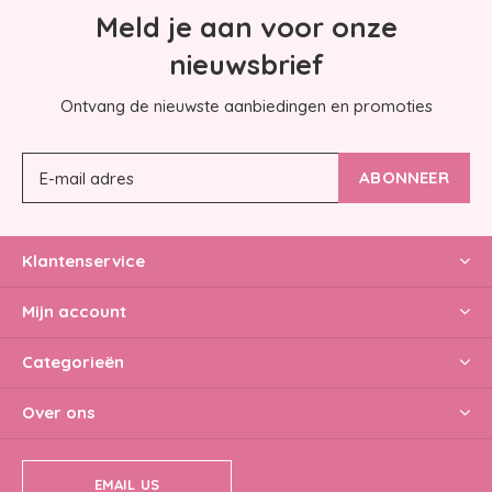
Meld je aan voor onze
nieuwsbrief
Ontvang de nieuwste aanbiedingen en promoties
ABONNEER
Klantenservice
Mijn account
Categorieën
Over ons
EMAIL US