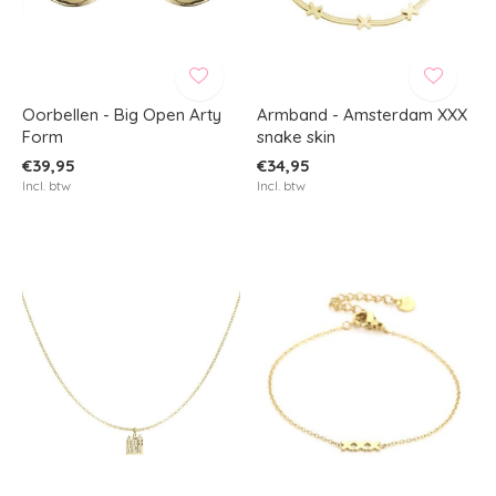
Oorbellen - Big Open Arty
Armband - Amsterdam XXX
Form
snake skin
€39,95
€34,95
Incl. btw
Incl. btw