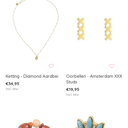
Ketting - Diamond Aardbei
Oorbellen - Amsterdam XXX
Studs
€34,95
Incl. btw
€19,95
Incl. btw