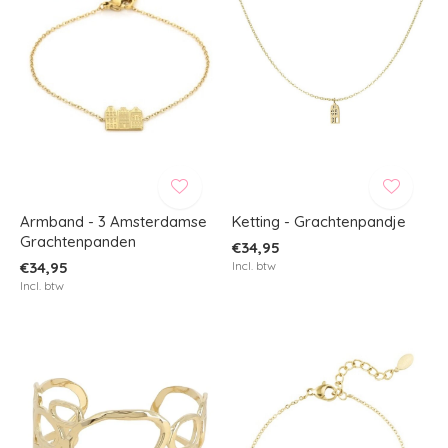
Armband - 3 Amsterdamse
Ketting - Grachtenpandje
Grachtenpanden
€34,95
€34,95
Incl. btw
Incl. btw