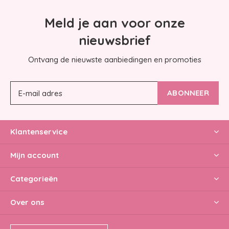
Meld je aan voor onze
nieuwsbrief
Ontvang de nieuwste aanbiedingen en promoties
ABONNEER
Klantenservice
Mijn account
Categorieën
Over ons