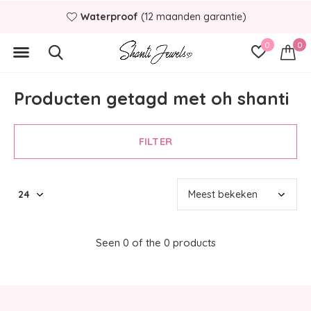
Waterproof
(12 maanden garantie)
0
0
Producten getagd met oh shanti
FILTER
Seen 0 of the 0 products