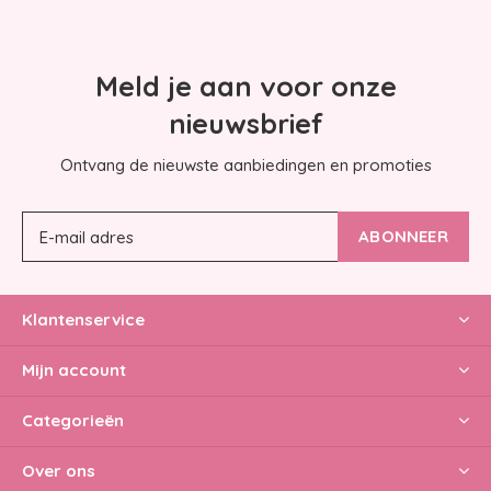
Meld je aan voor onze
nieuwsbrief
Ontvang de nieuwste aanbiedingen en promoties
ABONNEER
Klantenservice
Mijn account
Categorieën
Over ons