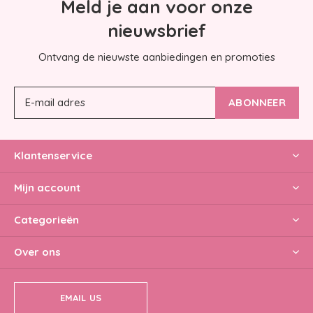
Meld je aan voor onze
nieuwsbrief
Ontvang de nieuwste aanbiedingen en promoties
ABONNEER
Klantenservice
Mijn account
Categorieën
Over ons
EMAIL US