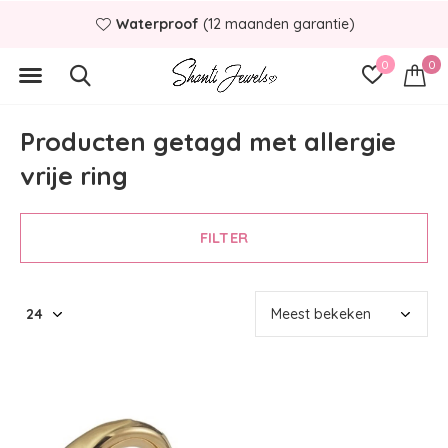
Waterproof
(12 maanden garantie)
0
0
Producten getagd met allergie
vrije ring
FILTER