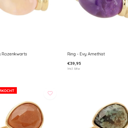
vy Rozenkwarts
Ring - Evy Amethist
€39,95
Incl. btw
ERKOCHT