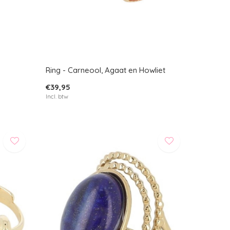
Ring - Carneool, Agaat en Howliet
€39,95
Incl. btw