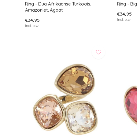
Ring - Dua Afrikaanse Turkoois,
Ring - Bi
Amazoniet, Agaat
€34,95
€34,95
Incl. btw
Incl. btw