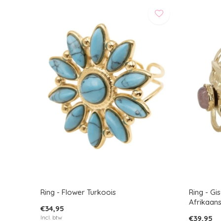
Ring - Flower Turkoois
Ring - Gi
Afrikaan
€34,95
Incl. btw
€39,95