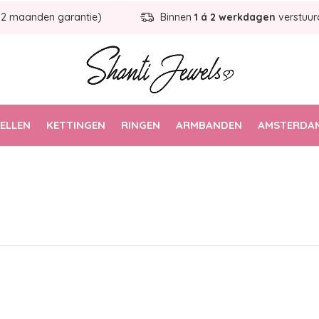
12 maanden garantie)
Binnen
1 á 2 werkdagen
verstuur
ELLEN
KETTINGEN
RINGEN
ARMBANDEN
AMSTERDAM