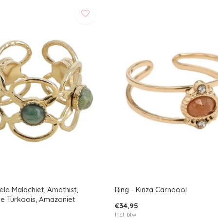
sele Malachiet, Amethist,
Ring - Kinza Carneool
se Turkoois, Amazoniet
€34,95
Incl. btw