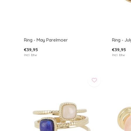
Ring - May Parelmoer
Ring - J
€39,95
€39,95
Incl. btw
Incl. btw