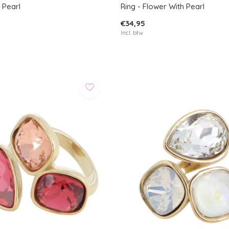
g Pearl
Ring - Flower With Pearl
€34,95
Incl. btw