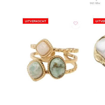
Incl. btw
UITVERKOCHT
UITV