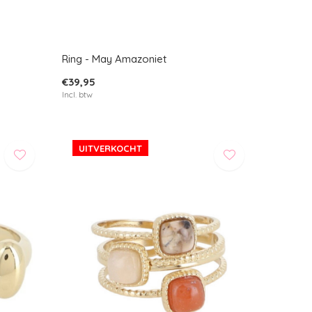
Ring - May Amazoniet
€39,95
Incl. btw
UITVERKOCHT