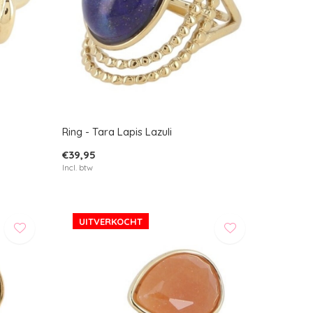
Ring - Tara Lapis Lazuli
€39,95
Incl. btw
UITVERKOCHT