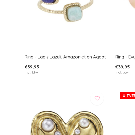
Ring - Lapis Lazuli, Amazoniet en Agaat
Ring - E
€39,95
€39,95
Incl. btw
Incl. btw
UITV