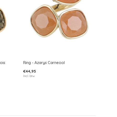
ois
Ring - Azarys Carneool
€44,95
Incl. btw