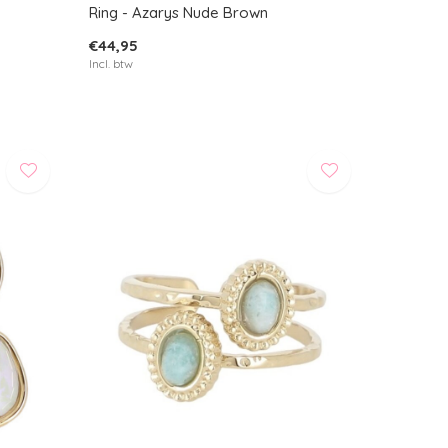
Ring - Azarys Nude Brown
€44,95
Incl. btw