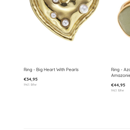
Ring - Big Heart With Pearls
Ring - Az
Amazoni
€34,95
Incl. btw
€44,95
Incl. btw