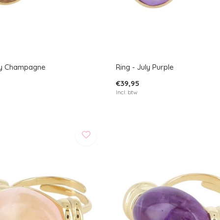
uly Champagne
Ring - July Purple
€39,95
Incl. btw