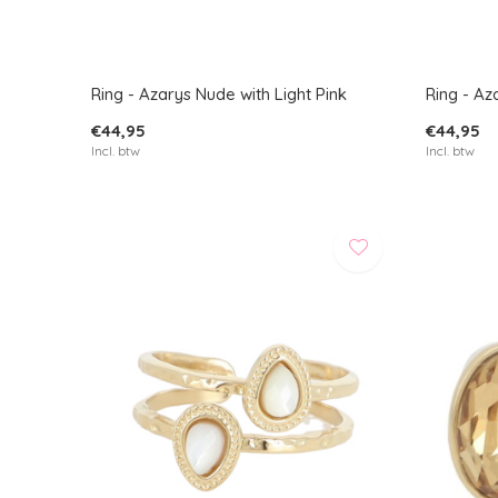
Ring - Azarys Nude with Light Pink
Ring - Az
€44,95
€44,95
Incl. btw
Incl. btw