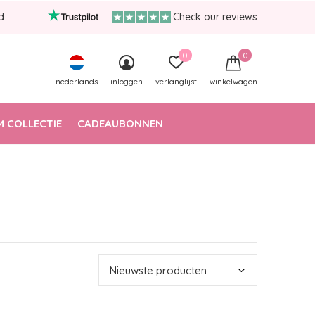
d
Check our reviews
0
0
nederlands
inloggen
verlanglijst
winkelwagen
 COLLECTIE
CADEAUBONNEN