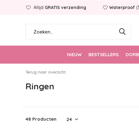
Altijd
GRATIS verzending
Waterproof
(
NIEUW
BESTSELLERS
OORB
Terug naar overzicht
Ringen
48 Producten