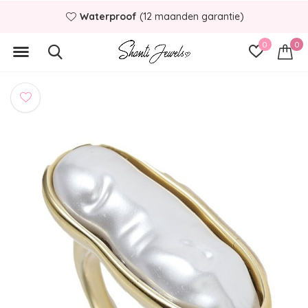
Waterproof
(12 maanden garantie)
0
0