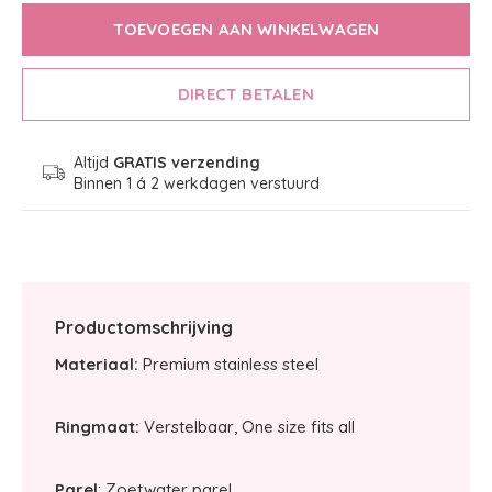
TOEVOEGEN AAN WINKELWAGEN
DIRECT BETALEN
Altijd
GRATIS verzending
Binnen 1 á 2 werkdagen verstuurd
Productomschrijving
Materiaal:
Premium stainless steel
Ringmaat:
Verstelbaar, One size fits all
Parel
: Zoetwater parel