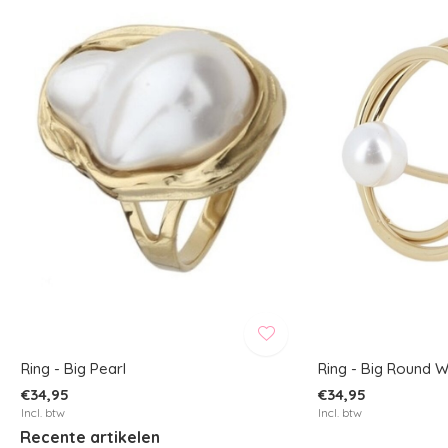
Ring - Big Pearl
Ring - Big Round W
€34,95
€34,95
Incl. btw
Incl. btw
Recente artikelen