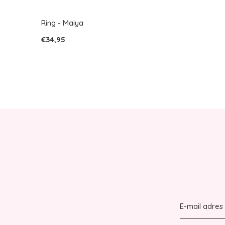
Ring - Maiya
€34,95