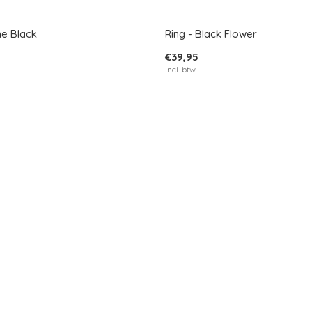
ine Black
Ring - Black Flower
€39,95
Incl. btw