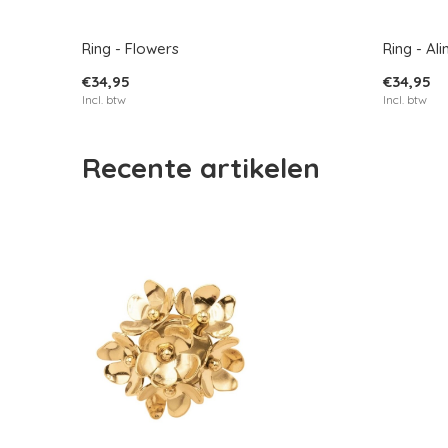
Ring - Flowers
Ring - Al
€34,95
€34,95
Incl. btw
Incl. btw
Recente artikelen