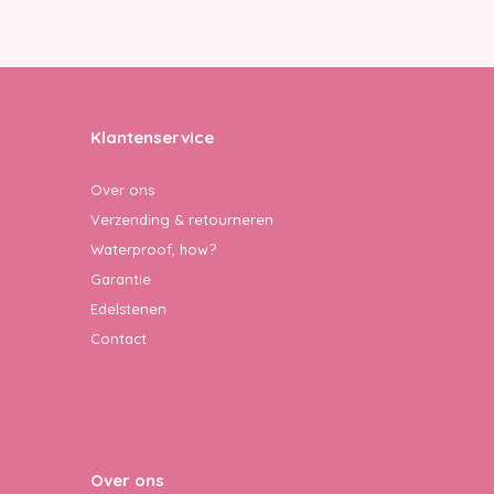
Klantenservice
Over ons
Verzending & retourneren
Waterproof, how?
Garantie
Edelstenen
Contact
Over ons