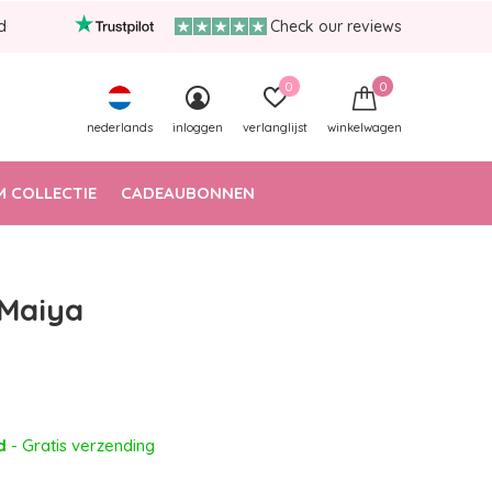
d
Check our reviews
0
0
nederlands
inloggen
verlanglijst
winkelwagen
 COLLECTIE
CADEAUBONNEN
 Maiya
ad
- Gratis verzending