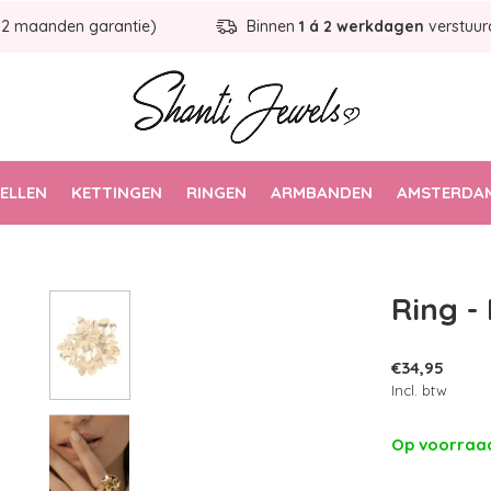
12 maanden garantie)
Binnen
1 á 2 werkdagen
verstuur
ELLEN
KETTINGEN
RINGEN
ARMBANDEN
AMSTERDAM
Ring -
€34,95
Incl. btw
Op voorra