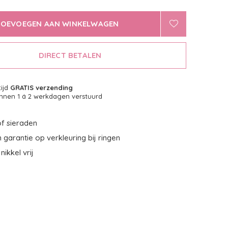
TOEVOEGEN AAN WINKELWAGEN
DIRECT BETALEN
tijd
GRATIS verzending
nnen 1 á 2 werkdagen verstuurd
f sieraden
garantie op verkleuring bij ringen
nikkel vrij