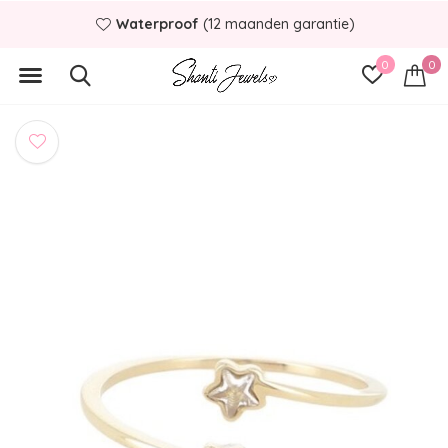
Waterproof
(12 maanden garantie)
0
0