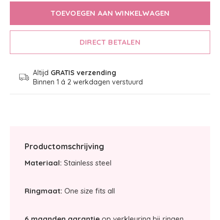
TOEVOEGEN AAN WINKELWAGEN
DIRECT BETALEN
Altijd
GRATIS verzending
Binnen 1 á 2 werkdagen verstuurd
Productomschrijving
Materiaal:
Stainless steel
Ringmaat:
One size fits all
6 maanden garantie
op verkleuring bij ringen.