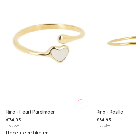
Ring - Heart Parelmoer
Ring - Rosillo
€34,95
€34,95
Incl. btw
Incl. btw
Recente artikelen