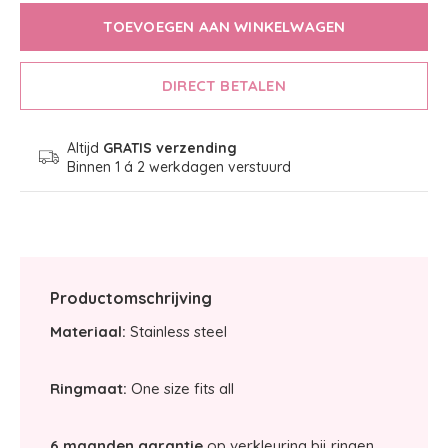
TOEVOEGEN AAN WINKELWAGEN
DIRECT BETALEN
Altijd
GRATIS verzending
Binnen 1 á 2 werkdagen verstuurd
Productomschrijving
Materiaal:
Stainless steel
Ringmaat:
One size fits all
6 maanden garantie
op verkleuring bij ringen.