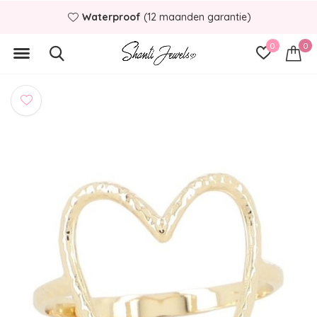
Waterproof
(12 maanden garantie)
0
0