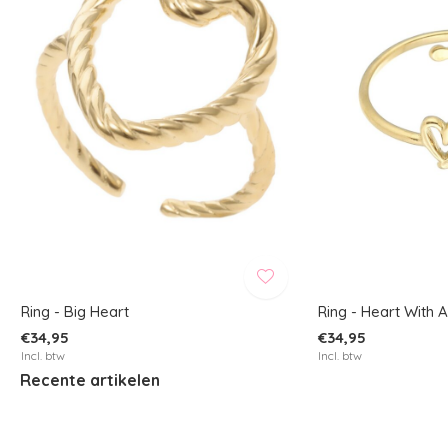
Ring - Big Heart
Ring - Heart With 
€34,95
€34,95
Incl. btw
Incl. btw
Recente artikelen