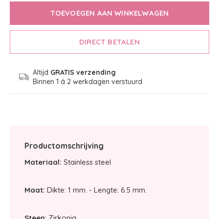
TOEVOEGEN AAN WINKELWAGEN
DIRECT BETALEN
Altijd
GRATIS verzending
Binnen 1 á 2 werkdagen verstuurd
Productomschrijving
Materiaal:
Stainless steel
Maat:
Dikte: 1 mm. - Lengte: 6.5 mm.
Steen
: Zirkonia