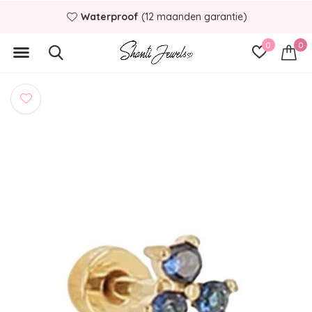
Waterproof
(12 maanden garantie)
0
0