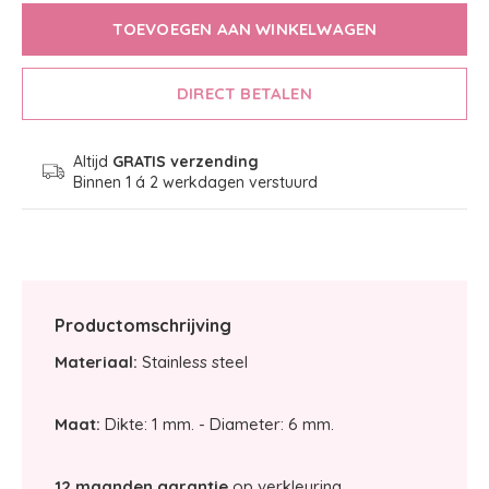
TOEVOEGEN AAN WINKELWAGEN
DIRECT BETALEN
Altijd
GRATIS verzending
Binnen 1 á 2 werkdagen verstuurd
Productomschrijving
Materiaal:
Stainless steel
Maat:
Dikte: 1 mm. - Diameter: 6 mm.
12 maanden garantie
op verkleuring.