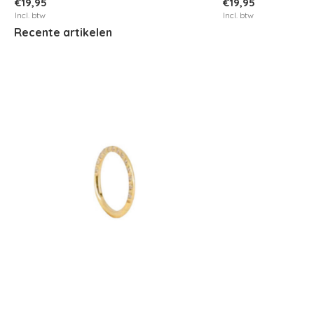
€19,95
€19,95
Incl. btw
Incl. btw
Recente artikelen