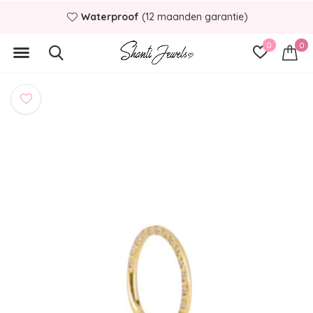
Waterproof
(12 maanden garantie)
0
0