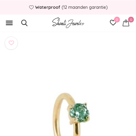
Waterproof
(12 maanden garantie)
0
0