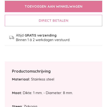
TOEVOEGEN AAN WINKELWAGEN
DIRECT BETALEN
Altijd
GRATIS verzending
Binnen 1 á 2 werkdagen verstuurd
Productomschrijving
Materiaal:
Stainless steel
Maat:
Dikte: 1 mm. - Diameter: 8 mm.
Steen
: Zirkonia