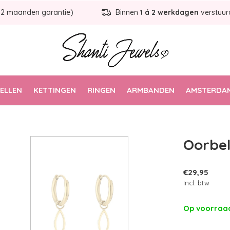
12 maanden garantie)
Binnen
1 á 2 werkdagen
verstuur
ELLEN
KETTINGEN
RINGEN
ARMBANDEN
AMSTERDAM
Oorbel
€29,95
Incl. btw
Op voorra