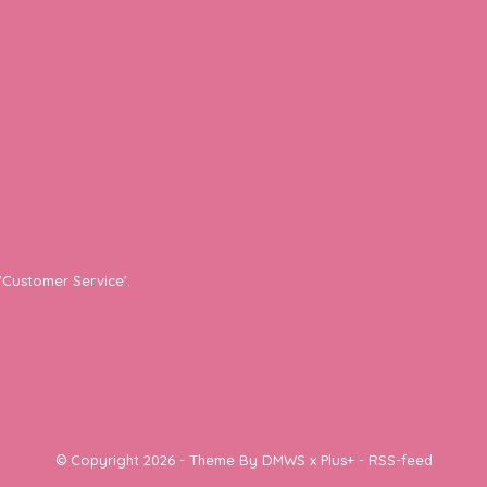
'Customer Service'.
© Copyright
2026
- Theme By
DMWS
x
Plus+
-
RSS-feed