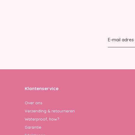
Klantenservice
Over ons
Verzending & retourneren
Waterproof, how?
Garantie