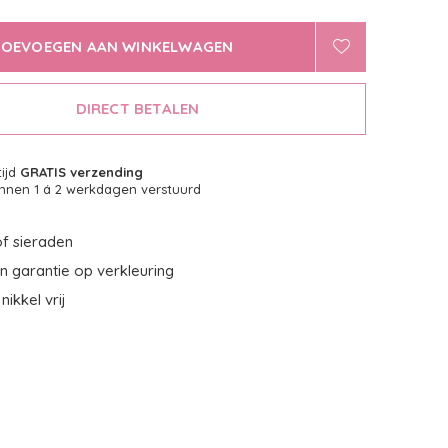
TOEVOEGEN AAN WINKELWAGEN
DIRECT BETALEN
tijd
GRATIS verzending
nnen 1 á 2 werkdagen verstuurd
f sieraden
 garantie op verkleuring
nikkel vrij