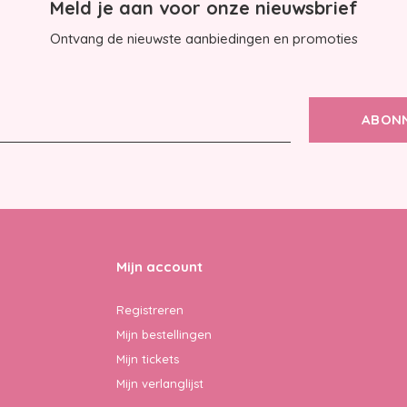
Meld je aan voor onze nieuwsbrief
Ontvang de nieuwste aanbiedingen en promoties
ABON
Mijn account
Registreren
Mijn bestellingen
Mijn tickets
Mijn verlanglijst