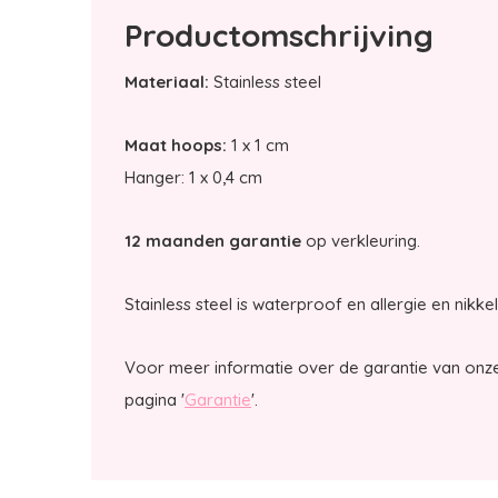
Productomschrijving
Materiaal:
Stainless steel
Maat hoops:
1 x 1 cm
Hanger: 1 x 0,4 cm
12 maanden garantie
op verkleuring.
Stainless steel is waterproof en allergie en nikkel
Voor meer informatie over de garantie van onze
pagina '
Garantie
'.