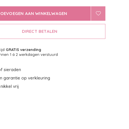
TOEVOEGEN AAN WINKELWAGEN
DIRECT BETALEN
tijd
GRATIS verzending
nnen 1 á 2 werkdagen verstuurd
f sieraden
 garantie op verkleuring
nikkel vrij