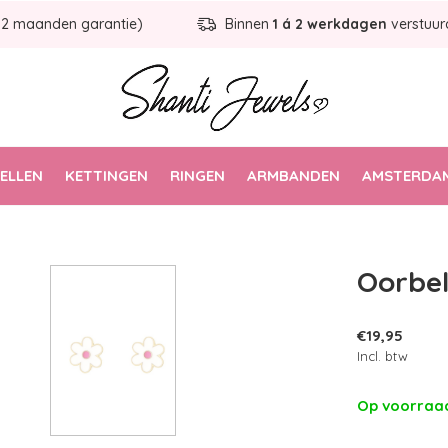
12 maanden garantie)
Binnen
1 á 2 werkdagen
verstuur
ELLEN
KETTINGEN
RINGEN
ARMBANDEN
AMSTERDAM
Oorbel
€19,95
Incl. btw
Op voorra