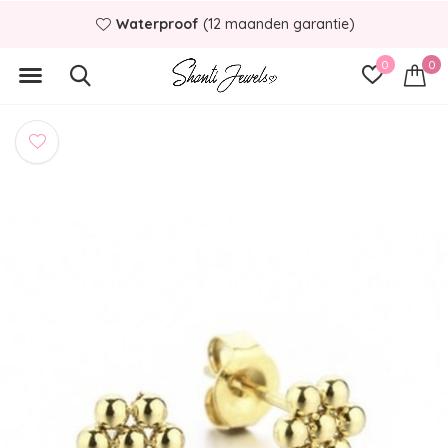
Waterproof
(12 maanden garantie)
0
0