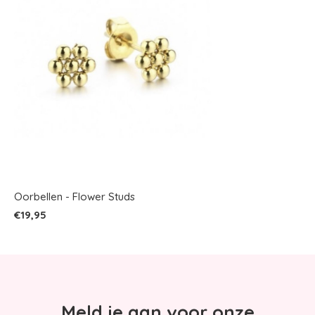
Oorbellen - Flower Studs
€19,95
Meld je aan voor onze