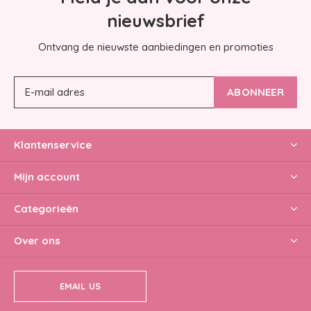
nieuwsbrief
Ontvang de nieuwste aanbiedingen en promoties
ABONNEER
Klantenservice
Mijn account
Categorieën
Over ons
EMAIL US