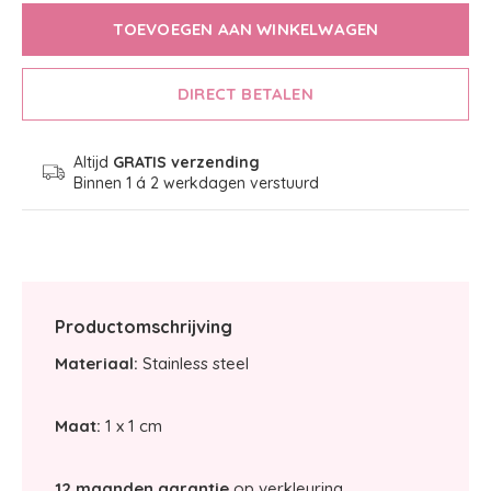
TOEVOEGEN AAN WINKELWAGEN
DIRECT BETALEN
Altijd
GRATIS verzending
Binnen 1 á 2 werkdagen verstuurd
Productomschrijving
Materiaal:
Stainless steel
Maat:
1 x 1 cm
12 maanden garantie
op verkleuring.