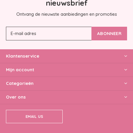
nieuwsbrief
Ontvang de nieuwste aanbiedingen en promoties
ABONNEER
Klantenservice
Mijn account
Categorieën
Over ons
EMAIL US