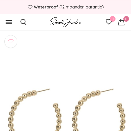
Waterproof
(12 maanden garantie)
0
0