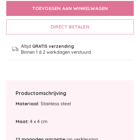
TOEVOEGEN AAN WINKELWAGEN
DIRECT BETALEN
Altijd
GRATIS verzending
Binnen 1 á 2 werkdagen verstuurd
Productomschrijving
Materiaal:
Stainless steel
Maat:
4 x 4 cm
12 maanden garantie
op verkleuring.