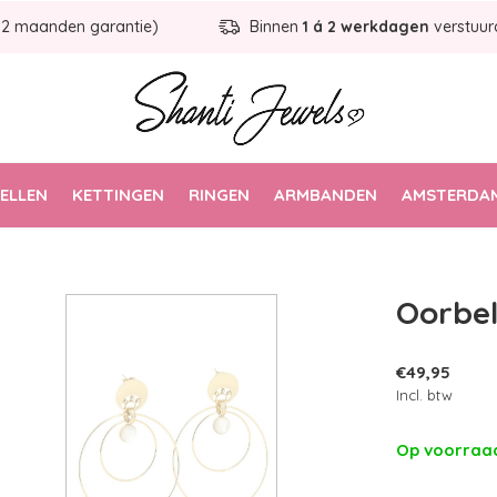
12 maanden garantie)
Binnen
1 á 2 werkdagen
verstuur
ELLEN
KETTINGEN
RINGEN
ARMBANDEN
AMSTERDAM
Oorbel
€49,95
Incl. btw
Op voorra