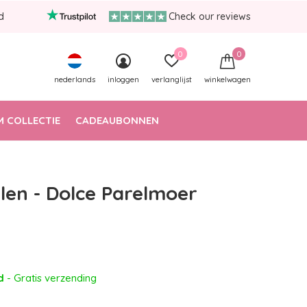
d
Check our reviews
0
0
nederlands
inloggen
verlanglijst
winkelwagen
 COLLECTIE
CADEAUBONNEN
len - Dolce Parelmoer
ad
- Gratis verzending