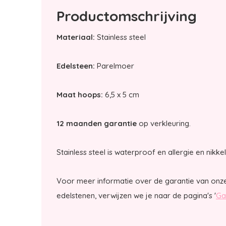
Productomschrijving
Materiaal:
Stainless steel
Edelsteen:
Parelmoer
Maat hoops:
6,5 x 5 cm
12 maanden garantie
op verkleuring.
Stainless steel is waterproof en allergie en nikkel
Voor meer informatie over de garantie van onz
edelstenen, verwijzen we je naar de pagina's '
Ga