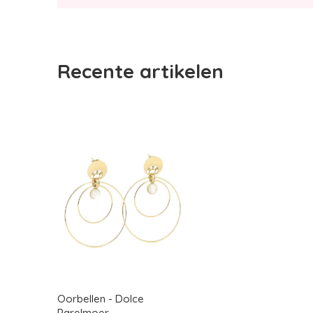
Recente artikelen
Oorbellen - Dolce
Parelmoer