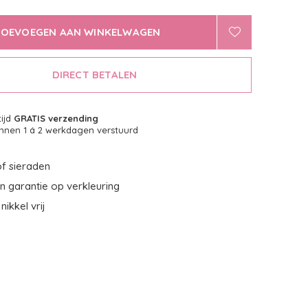
TOEVOEGEN AAN WINKELWAGEN
DIRECT BETALEN
tijd
GRATIS verzending
nnen 1 á 2 werkdagen verstuurd
f sieraden
 garantie op verkleuring
nikkel vrij