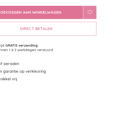
TOEVOEGEN AAN WINKELWAGEN
DIRECT BETALEN
tijd
GRATIS verzending
nnen 1 á 2 werkdagen verstuurd
f sieraden
 garantie op verkleuring
nikkel vrij