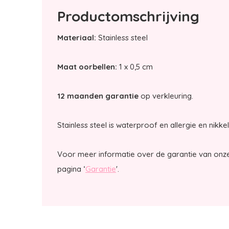
Productomschrijving
Materiaal:
Stainless steel
Maat oorbellen:
1 x 0,5 cm
12 maanden garantie
op verkleuring.
Stainless steel is waterproof en allergie en nikkel
Voor meer informatie over de garantie van onze
pagina ‘
Garantie
'.