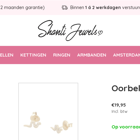
12 maanden garantie)
Binnen
1 á 2 werkdagen
verstuur
ELLEN
KETTINGEN
RINGEN
ARMBANDEN
AMSTERDAM
Oorbel
€19,95
Incl. btw
Op voorra