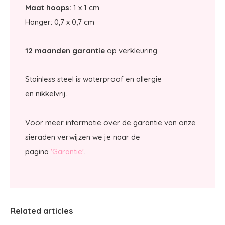
Maat hoops:
1 x 1 cm
Hanger: 0,7 x 0,7 cm
12 maanden garantie
op verkleuring.
Stainless steel is waterproof en allergie
en nikkelvrij.
Voor meer informatie over de garantie van onze
sieraden verwijzen we je naar de
pagina
'Garantie'
.
Related articles