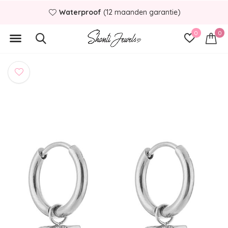
Waterproof
(12 maanden garantie)
0
0