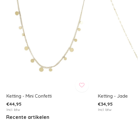
Ketting - Mini Confetti
Ketting - Jade
€44,95
€34,95
Incl. btw
Incl. btw
Recente artikelen