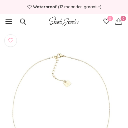
Waterproof
(12 maanden garantie)
0
0