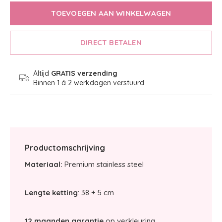
TOEVOEGEN AAN WINKELWAGEN
DIRECT BETALEN
Altijd
GRATIS verzending
Binnen 1 á 2 werkdagen verstuurd
Productomschrijving
Materiaal:
Premium stainless steel
Lengte ketting
: 38 + 5 cm
12 maanden garantie
op verkleuring.