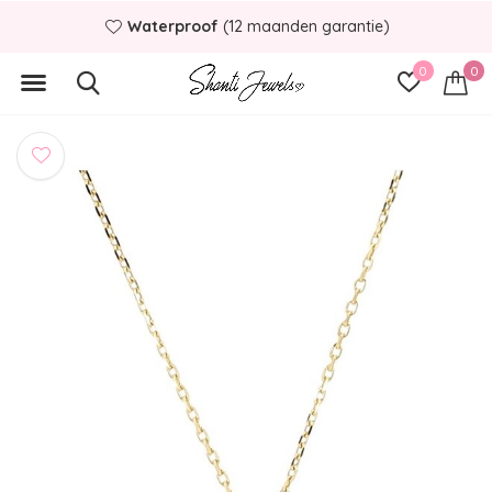
Waterproof
(12 maanden garantie)
0
0