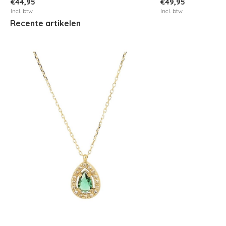
€44,95
€49,95
Incl. btw
Incl. btw
Recente artikelen