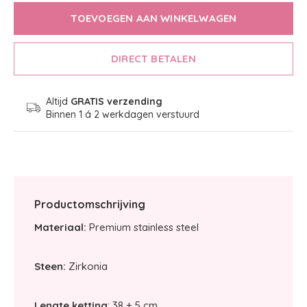
TOEVOEGEN AAN WINKELWAGEN
DIRECT BETALEN
Altijd
GRATIS verzending
Binnen 1 á 2 werkdagen verstuurd
Productomschrijving
Materiaal:
Premium stainless steel
Steen:
Zirkonia
Lengte ketting
: 38 + 5 cm