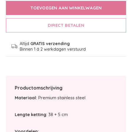
TOEVOEGEN AAN WINKELWAGEN
DIRECT BETALEN
Altijd
GRATIS verzending
Binnen 1 á 2 werkdagen verstuurd
Productomschrijving
Materiaal:
Premium stainless steel
Lengte ketting
: 38 + 5 cm
Voordelen: