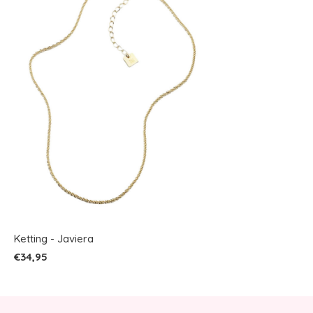
Ketting - Javiera
€34,95