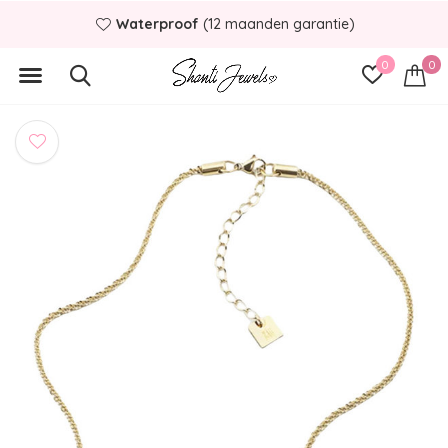
Waterproof
(12 maanden garantie)
0
0