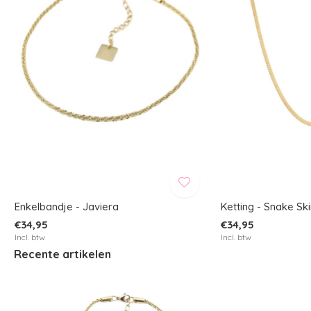
Enkelbandje - Javiera
Ketting - Snake Sk
€34,95
€34,95
Incl. btw
Incl. btw
Recente artikelen