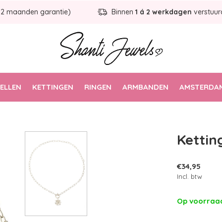
12 maanden garantie)
Binnen
1 á 2 werkdagen
verstuur
ELLEN
KETTINGEN
RINGEN
ARMBANDEN
AMSTERDAM
Kettin
€34,95
Incl. btw
Op voorra