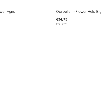
lower Vyno
Oorbellen - Flower Helo Big
€34,95
Incl. btw