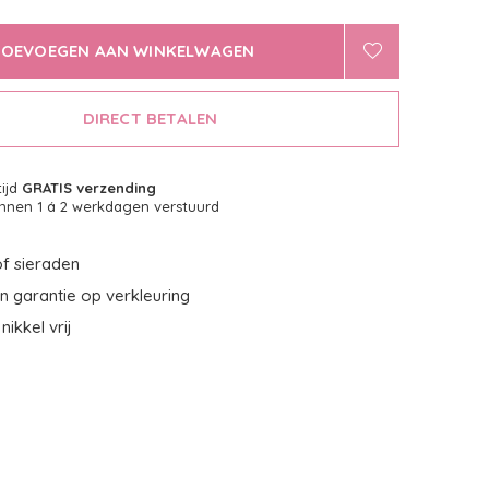
TOEVOEGEN AAN WINKELWAGEN
DIRECT BETALEN
tijd
GRATIS verzending
nnen 1 á 2 werkdagen verstuurd
f sieraden
 garantie op verkleuring
nikkel vrij