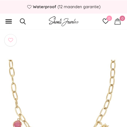
Waterproof
(12 maanden garantie)
0
0