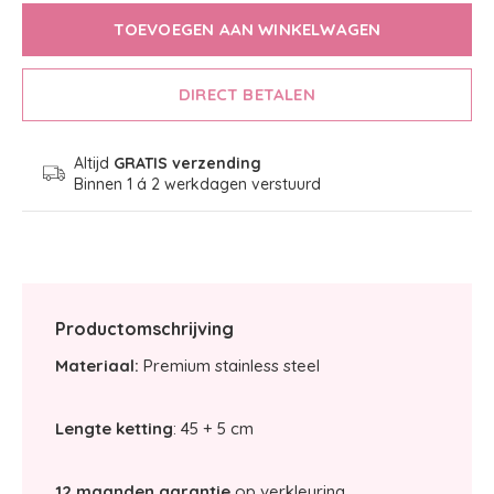
TOEVOEGEN AAN WINKELWAGEN
DIRECT BETALEN
Altijd
GRATIS verzending
Binnen 1 á 2 werkdagen verstuurd
Productomschrijving
Materiaal:
Premium stainless steel
Lengte ketting
: 45 + 5 cm
12 maanden garantie
op verkleuring.