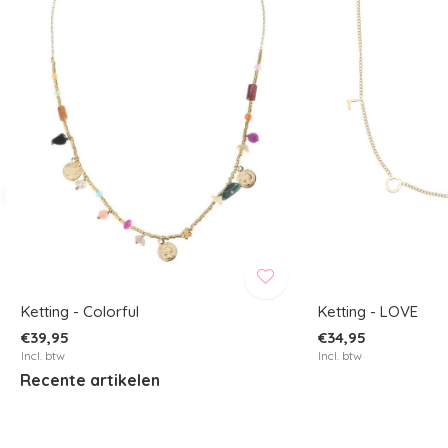
Ketting - Colorful
Ketting - LOVE
€39,95
€34,95
Incl. btw
Incl. btw
Recente artikelen