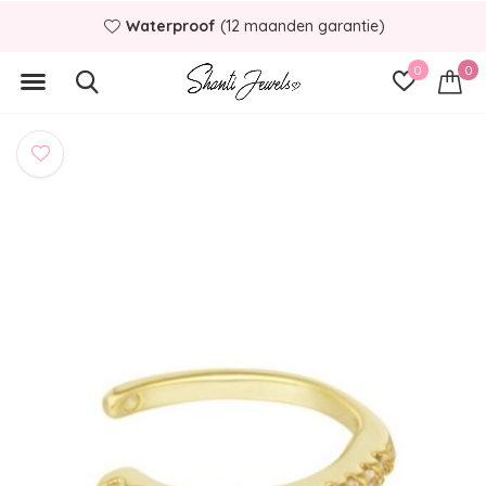
Waterproof
(12 maanden garantie)
0
0