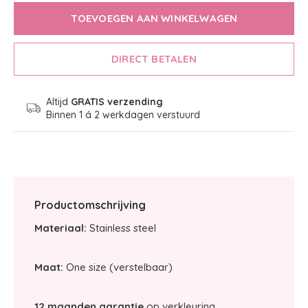
TOEVOEGEN AAN WINKELWAGEN
DIRECT BETALEN
Altijd
GRATIS verzending
Binnen 1 á 2 werkdagen verstuurd
Productomschrijving
Materiaal:
Stainless steel
Maat:
One size (verstelbaar)
12 maanden garantie
op verkleuring.