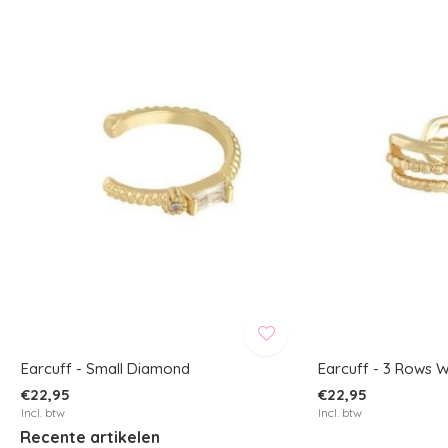
Earcuff - Small Diamond
Earcuff - 3 Rows 
€22,95
€22,95
Incl. btw
Incl. btw
Recente artikelen