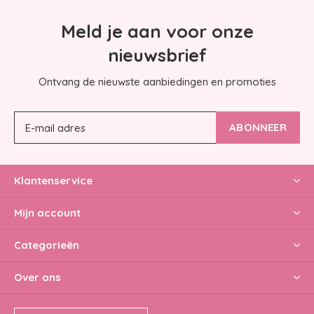
Meld je aan voor onze
nieuwsbrief
Ontvang de nieuwste aanbiedingen en promoties
ABONNEER
Klantenservice
Mijn account
Categorieën
Over ons