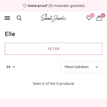
Waterproof
(12 maanden garantie)
0
0
Elle
FILTER
Seen 0 of the 0 products