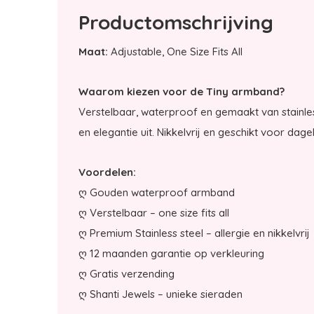
Productomschrijving
Maat:
Adjustable, One Size Fits All
Waarom kiezen voor de Tiny armband?
Verstelbaar, waterproof en gemaakt van stainles
en elegantie uit. Nikkelvrij en geschikt voor dagel
Voordelen:
ღ Gouden waterproof armband
ღ Verstelbaar – one size fits all
ღ Premium Stainless steel – allergie en nikkelvrij
ღ 12 maanden garantie op verkleuring
ღ Gratis verzending
ღ Shanti Jewels – unieke sieraden