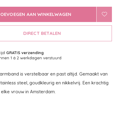
TOEVOEGEN AAN WINKELWAGEN
DIRECT BETALEN
tijd
GRATIS verzending
nnen 1 á 2 werkdagen verstuurd
rmband is verstelbaar en past altijd. Gemaakt van
ainless steel, goudkleurig en nikkelvrij. Een krachtig
 elke vrouw in Amsterdam.