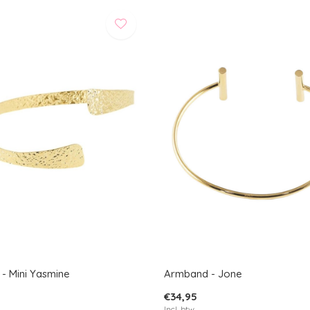
- Mini Yasmine
Armband - Jone
€34,95
Incl. btw