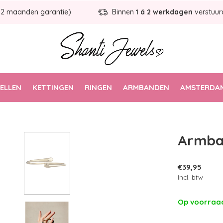
12 maanden garantie)
Binnen
1 á 2 werkdagen
verstuur
ELLEN
KETTINGEN
RINGEN
ARMBANDEN
AMSTERDAM
Armban
€39,95
Incl. btw
Op voorra