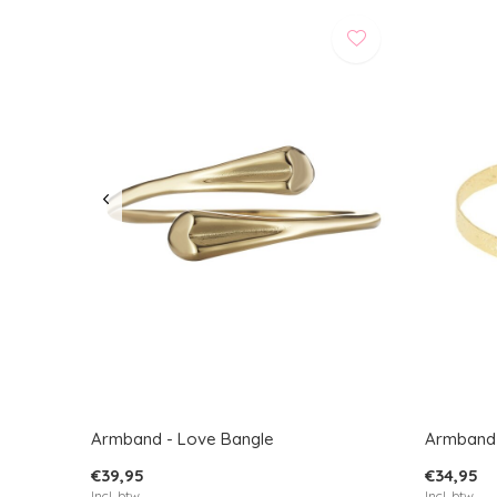
Armband - Love Bangle
Armband 
€39,95
€34,95
Incl. btw
Incl. btw