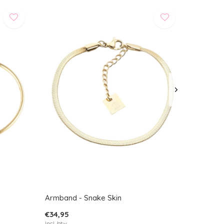
Armband - Snake Skin
€34,95
Incl. btw