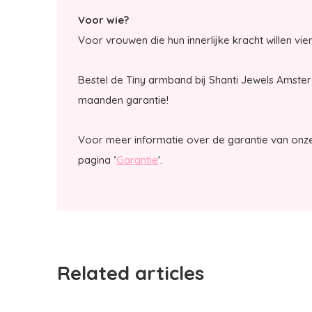
Voor wie?
Voor vrouwen die hun innerlijke kracht willen vie
Bestel de Tiny armband bij Shanti Jewels Amste
maanden garantie!
Voor meer informatie over de garantie van onze
pagina ‘
Garantie
'.
Related articles