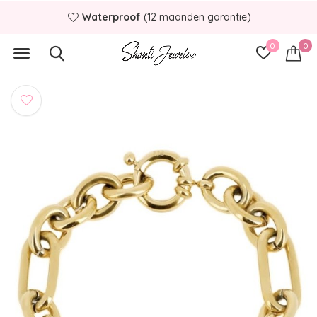
Waterproof
(12 maanden garantie)
0
0