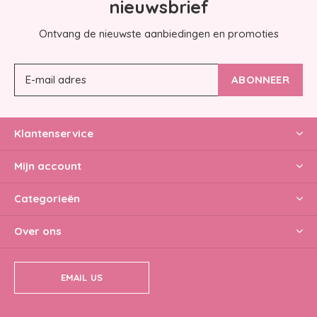
nieuwsbrief
Ontvang de nieuwste aanbiedingen en promoties
ABONNEER
Klantenservice
Mijn account
Categorieën
Over ons
EMAIL US