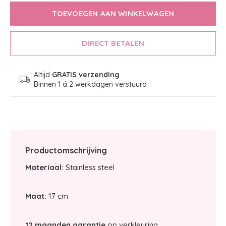
TOEVOEGEN AAN WINKELWAGEN
DIRECT BETALEN
Altijd
GRATIS verzending
Binnen 1 á 2 werkdagen verstuurd
Productomschrijving
Materiaal:
Stainless steel
Maat:
17 cm
12 maanden garantie
op verkleuring.