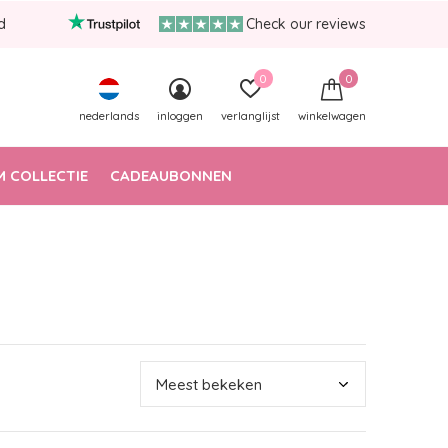
d
Check our reviews
0
0
nederlands
inloggen
verlanglijst
winkelwagen
 COLLECTIE
CADEAUBONNEN