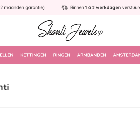
12 maanden garantie)
Binnen
1 á 2 werkdagen
verstuur
ELLEN
KETTINGEN
RINGEN
ARMBANDEN
AMSTERDAM
ti