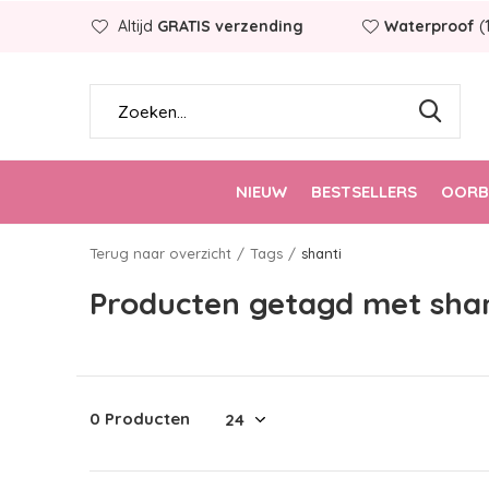
Altijd
GRATIS verzending
Waterproof
(
NIEUW
BESTSELLERS
OORB
Terug naar overzicht
Tags
shanti
Producten getagd met shan
0 Producten