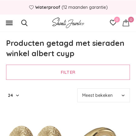
Waterproof
(12 maanden garantie)
0
0
Producten getagd met sieraden
winkel albert cuyp
FILTER