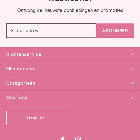
Ontvang de nieuwste aanbiedingen en promoties
ABONNEER
Klantenservice
Mijn account
Categorieën
Over ons
EMAIL US