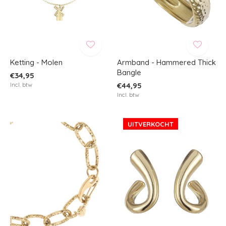
Ketting - Molen
Armband - Hammered Thick
Bangle
€34,95
Incl. btw
€44,95
Incl. btw
UITVERKOCHT