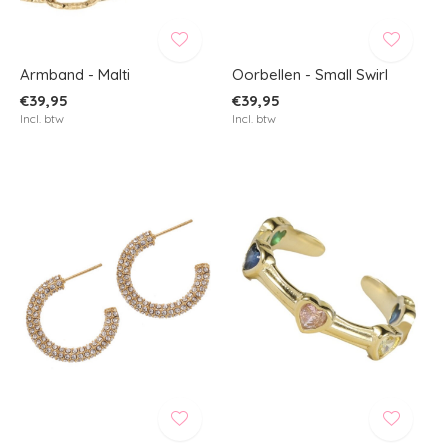
Armband - Malti
Oorbellen - Small Swirl
€39,95
€39,95
Incl. btw
Incl. btw