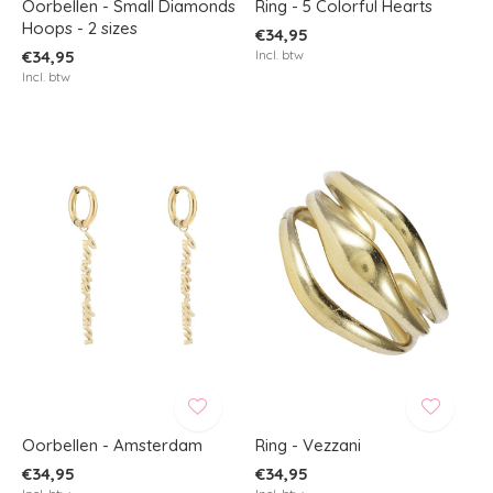
Oorbellen - Small Diamonds
Ring - 5 Colorful Hearts
Hoops - 2 sizes
€34,95
€34,95
Incl. btw
Incl. btw
Oorbellen - Amsterdam
Ring - Vezzani
€34,95
€34,95