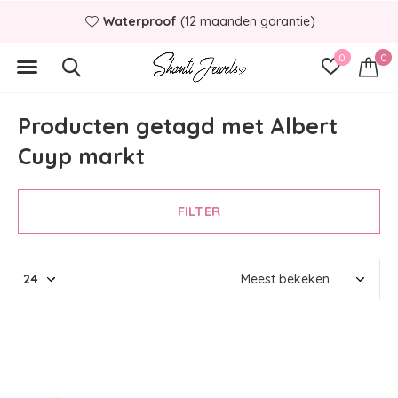
Waterproof
(12 maanden garantie)
0
0
Producten getagd met Albert
Cuyp markt
FILTER