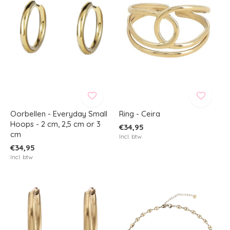
Oorbellen - Everyday Small
Ring - Ceira
Hoops - 2 cm, 2,5 cm or 3
€34,95
cm
Incl. btw
€34,95
Incl. btw